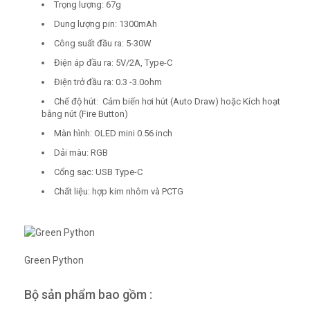
Trọng lượng: 67g
Dung lượng pin: 1300mAh
Công suất đầu ra: 5-30W
Điện áp đầu ra: 5V/2A, Type-C
Điện trở đầu ra: 0.3 -3.0ohm
Chế độ hút: Cảm biến hơi hút (Auto Draw) hoặc Kích hoạt
bằng nút (Fire Button)
Màn hình: OLED mini 0.56 inch
Dải màu: RGB
Cổng sạc: USB Type-C
Chất liệu: hợp kim nhôm và PCTG
Green Python
Bộ sản phẩm bao gồm :