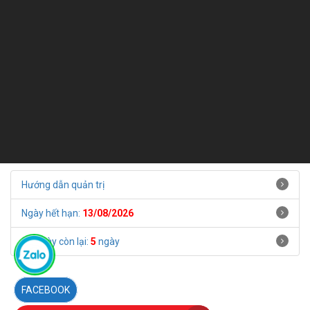
Hướng dẫn quản trị
Ngày hết hạn:
13/08/2026
Số ngày còn lại:
5
ngày
FACEBOOK