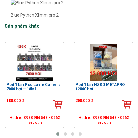
Blue Python Xlimm pro 2
Sản phẩm khác
Pod 1 lần Pod Lavie Camera
Pod 1 lần HZKO METAPRO
7000 hơi – 18ML
12000 hơi
180.000 đ
200.000 đ
Hotline:
0988 984 548 - 0962
Hotline:
0988 984 548 - 0962
737 980
737 980