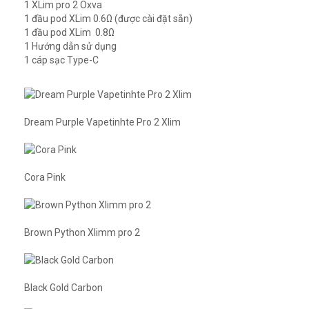
1 XLim pro 2 Oxva
1 đầu pod XLim 0.6Ω (được cài đặt sẵn)
1 đầu pod XLim 0.8Ω
1 Hướng dẫn sử dụng
1 cáp sạc Type-C
Dream Purple Vapetinhte Pro 2 Xlim
Cora Pink
Brown Python Xlimm pro 2
Black Gold Carbon